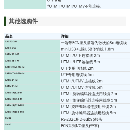
UTF专用
*UTMⅢ/UTMⅡ/UTMV不能连接。
其他选购件
品名
详细
CA372-I/O
一端带FCN接头前端为散状的3m电缆线
CA81-USB
miniUSB-电脑USB传输线 1.8m
CATM321-M
UTMⅢ/UTF 连接线 2m
CATM351-M
UTMⅢ/UTF 连接线 5m
CATF-COM-2M-M
UTF专用电缆线 2m
CATF-COM-5M-M
UTF专用电缆线 5m
CATM21-M
UTMⅡ/UTMV 连接线 2m
CATM51-M
UTMⅡ/UTMV 连接线 5m
CATM(R)321-M
UTMⅢ旋转编码器连接用线缆 2m
CATM(R)351-M
UTMⅢ旋转编码器连接用线缆 5m
CATM(R)321-MR
UTMⅡ旋转编码器连接用线缆 2m
CATM(R)351-MR
UTMⅡ旋转编码器连接用线缆 5m
CN34
RS-232C用D-Sub9p接头
CN50
FCN系列I/O接头(带罩)