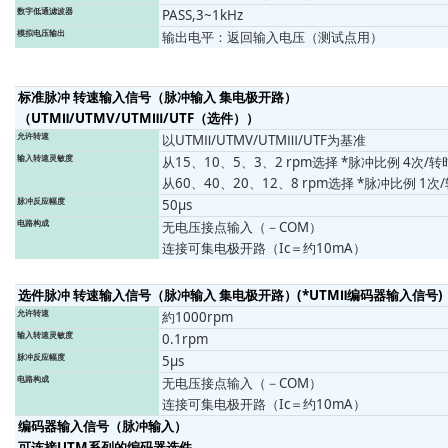
数字低通滤波器
PASS,3~1kHz
模拟电压输出
输出电平：返回输入电压（测试点用）
标准脉冲 转速输入信号（脉冲输入 集电极开路）
（UTMⅡ/UTMV/UTMⅢ/UTF（选件））
允许转速
以UTMⅡ/UTMV/UTMⅢ/UTF为基准
输入转速灵敏度
从15、10、5、3、2 rpm选择 *脉冲比例 4次/转
从60、40、20、12、8 rpm选择 *脉冲比例 1次
脉冲反应幅度
50μs
电路构成
无电压接点输入（－COM）
连接可集电极开路（Ic＝约10mA）
选件脉冲 转速输入信号（脉冲输入 集电极开路）(*UTMⅡ编码器输入信号)
允许转速
約1000rpm
输入转速灵敏度
0.1rpm
脉冲反应幅度
5μs
电路构成
无电压接点输入（－COM）
连接可集电极开路（Ic＝约10mA）
编码器输入信号（脉冲输入）
可连接UTM系列的编码器选件