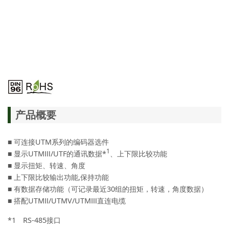
产品概要
■ 可连接UTM系列的编码器选件
1
■ 显示UTMⅢ/UTF的通讯数据*
、上下限比较功能
■ 显示扭矩、转速、角度
■ 上下限比较输出功能,保持功能
■ 有数据存储功能（可记录最近30组的扭矩，转速，角度数据）
■ 搭配UTMⅡ/UTMV/UTMⅢ直连电缆
*1 RS-485接口