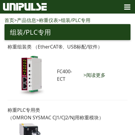
首页
>
产品信息
>
称重仪表
>
组装/PLC专用
组装/PLC专用
称重组装类 （EtherCAT®、USB标配/软件）
FC400-
>阅读更多
ECT
称重PLC专用类
（OMRON SYSMAC CJ1/CJ2/NJ用称重模块）