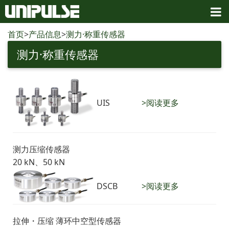
首页
>
产品信息
>
测力·称重传感器
测力·称重传感器
UIS
>阅读更多
测力压缩传感器
20 kN、50 kN
DSCB
>阅读更多
拉伸・压缩 薄环中空型传感器