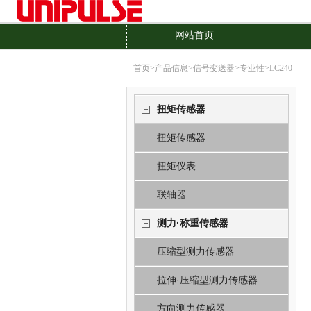
网站首页
首页
>
产品信息
>
信号变送器
>
专业性
>LC240
扭矩传感器
扭矩传感器
扭矩仪表
联轴器
测力·称重传感器
压缩型测力传感器
拉伸·压缩型测力传感器
方向测力传感器