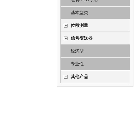
基本型类
位移测量
信号变送器
经济型
专业性
其他产品