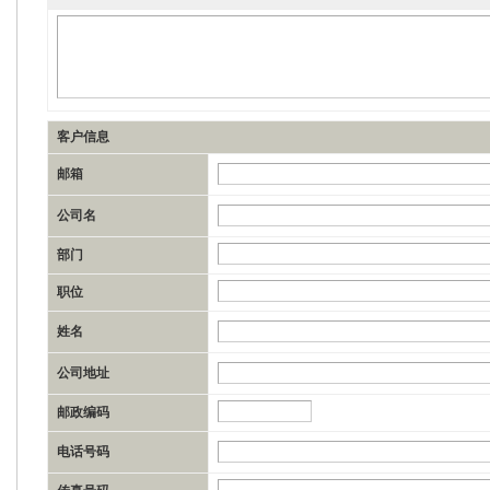
客户信息
邮箱
公司名
部门
职位
姓名
公司地址
邮政编码
电话号码