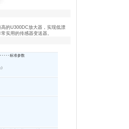
的U300DC放大器，实现低漂
非常实用的传感器变送器。
･･････标准参数
换）