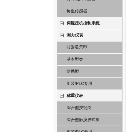
称重传感器
伺服压机控制系统
测力仪表
波形显示型
基本型类
便携型
组装/PLC专用
称重仪表
综合型按键类
综合型触摸屏式类
组装/PLC专用