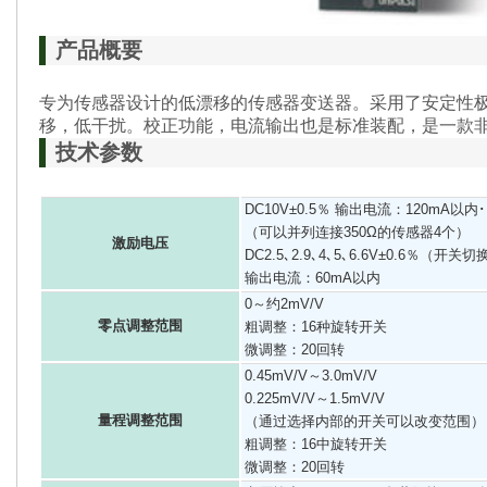
产品概要
专为传感器设计的低漂移的传感器变送器。采用了安定性极高
移，低干扰。校正功能，电流输出也是标准装配，是一款
技术参数
DC10V±0.5％ 输出电流：120mA以内
（可以并列连接350Ω的传感器4个）
激励电压
DC2.5､2.9､4､5､6.6V±0.6％（开关切
输出电流：60mA以内
0～约2mV/V
零点调整范围
粗调整：16种旋转开关
微调整：20回转
0.45mV/V～3.0mV/V
0.225mV/V～1.5mV/V
量程调整范围
（通过选择内部的开关可以改变范围）
粗调整：16中旋转开关
微调整：20回转