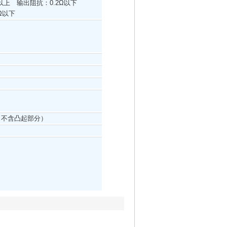
以上 输出阻抗：0.2Ω以下
Ω以下
mm（不含凸起部分）